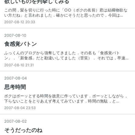
欲しいものを列挙してみる
この間，髪を切りに行った時に「○○（ボクの名前）君は結構物欲な
い方だね」と言われました．確かにそうだと思ったので，今回は…
2007-08-12 20:33
2007
-
08
-
10
食感覚バトン
ふっくんのブログから強奪してきました．その名も「食感覚バト
ン」．「新食感」だと勘違いしてました（苦笑）． それでは，早速…
2007-08-10 21:31
2007
-
08
-
04
思考時間
ボクはボーッとする時間を故意に作っています．ボーッとしながら，
下らないことをとりあえず考えてみています．時間の無駄，と…
2007-08-04 23:53
2007
-
08
-
02
そうだったのね