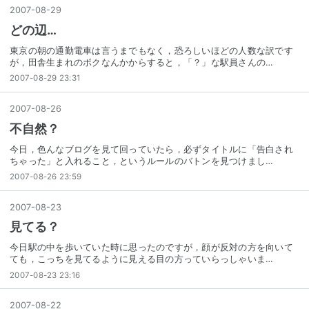
2007
-
08
-
29
どの辺…
東京の朝の通勤電車は言うまでもなく，恐ろしいほどの人数な訳です
が，田舎生まれのボクなんかからすると，「？」な駅員さんの…
2007-08-29 23:31
2007
-
08
-
26
不自然？
今日，色んなブログを見て回っていたら，必ずタイトルに「告白され
ちゃった」と入れること，というルールのバトンを見つけまし…
2007-08-26 23:59
2007
-
08
-
23
見てる？
今日駅の中を歩いていた時に思ったのですが，顔が反対の方を向いて
ても，こっちを見てるように見える目の方っていらっしゃいま…
2007-08-23 23:16
2007
-
08
-
22